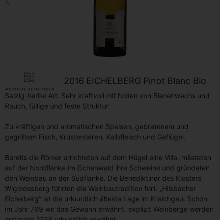
Back
2016 EICHELBERG Pinot Blanc Bio
Salzig-herbe Art. Sehr kraftvoll mit Noten von Bienenwachs und
Rauch, füllige und feste Struktur
Zu kräftigen und aromatischen Speisen, gebratenem und
gegrilltem Fisch, Krustentieren, Kalbfleisch und Geflügel.
Bereits die Römer errichteten auf dem Hügel eine Villa, mästeten
auf der Nordflanke im Eichenwald ihre Schweine und gründeten
den Weinbau an der Südflanke. Die Benediktiner des Klosters
Wigoldesberg führten die Weinbautradition fort. „Hilsbacher
Eichelberg“ ist die urkundlich älteste Lage im Kraichgau. Schon
im Jahr 769 wir das Gewann erwähnt, explizit Weinberge werden
erstmalig 1236 urkundlich erwähnt.