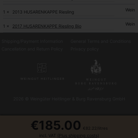
Wein
1 ×
2013 HUSARENKAPPE Riesling
Wein
1 ×
2017 HUSARENKAPPE Riesling Bio
Shipping/Payment Information
General Terms and Conditions
Cancellation and Return Policy
Privacy policy
2026 © Weingüter Heitlinger & Burg Ravensburg GmbH
€185.00
€82.22/litres
incl. VAT
(Plus shipping costs)