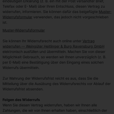
eindeutigen Erklärung (z. B. ein mit der Post versandter Brief,
Telefax oder E- Mail) über Ihren Entschluss, diesen Vertrag zu
widerrufen, informieren. Sie können dafür das beigefügte
Muster-
Widerrufsformular
verwenden, das jedoch nicht vorgeschrieben
ist.
Muster-Widerrufsformular
Sie können Ihr Widerrufsrecht auch online unter
Vertrag
widerrufen — Weingüter Heitlinger & Burg Ravensburg GmbH
elektronisch ausfüllen und übermitteln. Machen Sie von dieser
Möglichkeit Gebrauch, so werden wir Ihnen unverzüglich (z. B.
per E-Mail) eine Bestätigung über den Eingang eines solchen
Widerrufs übermitteln.
Zur Wahrung der Widerrufsfrist reicht es aus, dass Sie die
Mitteilung über die Ausübung des Widerrufsrechts vor Ablauf der
Widerrufsfrist absenden.
Folgen des Widerrufs
Wenn Sie diesen Vertrag widerrufen, haben wir Ihnen alle
Zahlungen, die wir von Ihnen erhalten haben, einschließlich der