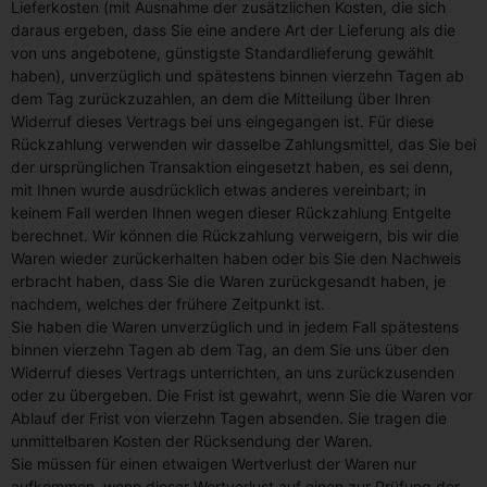
Lieferkosten (mit Ausnahme der zusätzlichen Kosten, die sich
daraus ergeben, dass Sie eine andere Art der Lieferung als die
von uns angebotene, günstigste Standardlieferung gewählt
haben), unverzüglich und spätestens binnen vierzehn Tagen ab
dem Tag zurückzuzahlen, an dem die Mitteilung über Ihren
Widerruf dieses Vertrags bei uns eingegangen ist. Für diese
Rückzahlung verwenden wir dasselbe Zahlungsmittel, das Sie bei
der ursprünglichen Transaktion eingesetzt haben, es sei denn,
mit Ihnen wurde ausdrücklich etwas anderes vereinbart; in
keinem Fall werden Ihnen wegen dieser Rückzahlung Entgelte
berechnet. Wir können die Rückzahlung verweigern, bis wir die
Waren wieder zurückerhalten haben oder bis Sie den Nachweis
erbracht haben, dass Sie die Waren zurückgesandt haben, je
nachdem, welches der frühere Zeitpunkt ist.
Sie haben die Waren unverzüglich und in jedem Fall spätestens
binnen vierzehn Tagen ab dem Tag, an dem Sie uns über den
Widerruf dieses Vertrags unterrichten, an uns zurückzusenden
oder zu übergeben. Die Frist ist gewahrt, wenn Sie die Waren vor
Ablauf der Frist von vierzehn Tagen absenden. Sie tragen die
unmittelbaren Kosten der Rücksendung der Waren.
Sie müssen für einen etwaigen Wertverlust der Waren nur
aufkommen, wenn dieser Wertverlust auf einen zur Prüfung der