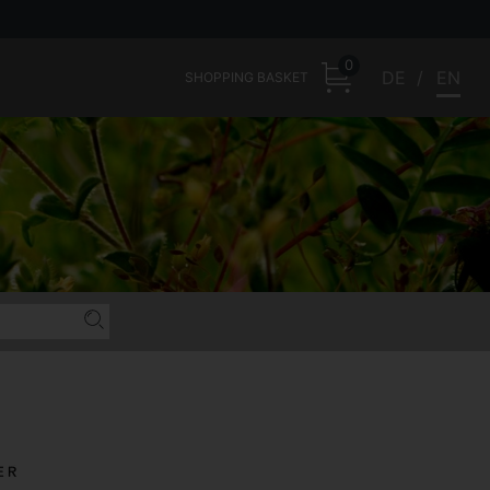
0
DE
EN
SHOPPING BASKET