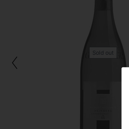
Sold out
Back