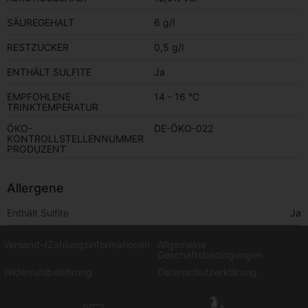
SÄUREGEHALT
6 g/l
RESTZUCKER
0,5 g/l
ENTHÄLT SULFITE
Ja
EMPFOHLENE
14 - 16 °C
TRINKTEMPERATUR
ÖKO-
DE-ÖKO-022
KONTROLLSTELLENNUMMER
PRODUZENT
Allergene
Enthält Sulfite
Ja
Versand-/Zahlungsinformationen
Allgemeine
Geschäftsbedingungen
Widerrufsbelehrung
Datenschutzerklärung