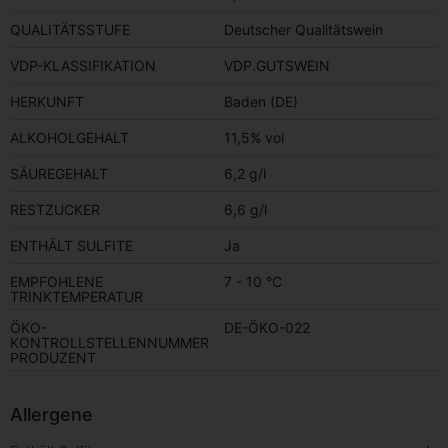
QUALITÄTSSTUFE
Deutscher Qualitätswein
VDP-KLASSIFIKATION
VDP.GUTSWEIN
HERKUNFT
Baden (DE)
ALKOHOLGEHALT
11,5% vol
SÄUREGEHALT
6,2 g/l
RESTZUCKER
6,6 g/l
ENTHÄLT SULFITE
Ja
EMPFOHLENE
7 - 10 °C
TRINKTEMPERATUR
ÖKO-
DE-ÖKO-022
KONTROLLSTELLENNUMMER
PRODUZENT
Allergene