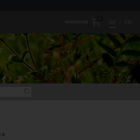
0
DE
EN
WARENKORB