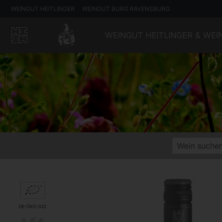
WEINGUT HEITLINGER
WEINGUT BURG RAVENSBURG
WEINGUT HEITLINGER & WE
DE-ÖKO-022