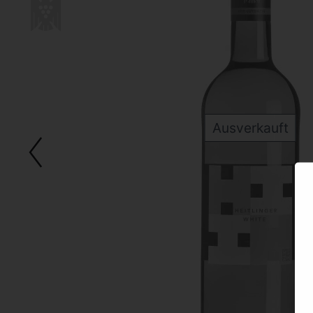
Ausverkauft
Zurück