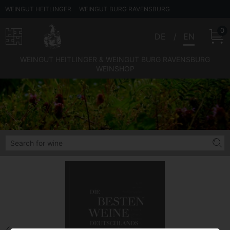
WEINGUT HEITLINGER
WEINGUT BURG RAVENSBURG
0
DE
EN
WEINGUT HEITLINGER & WEINGUT BURG RAVENSBURG
WEINSHOP